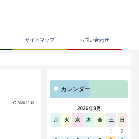
サイトマップ
お問い合わせ
カレンダー
2020.12.19
2026年8月
月
火
水
木
金
土
日
1
2