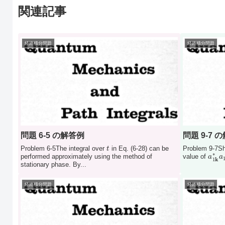
関連記事
経路積分問題
経路積分問題
問題 6-5 の解答例
問題 9-7 
t
Problem 6-5The integral over
in Eq. (6-28) can be
Problem 9-7Sh
a
1
k
performed approximately using the method of
value of
stationary phase. By...
経路積分問題
経路積分問題