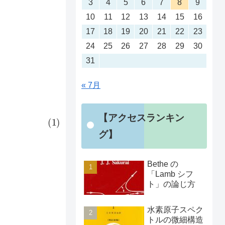
3
4
5
6
7
8
9
10
11
12
13
14
15
16
17
18
19
20
21
22
23
24
25
26
27
28
29
30
31
« 7月
【アクセスランキン
グ】
Bethe の
「Lamb シフ
ト」の論じ方
s
−
t
1
)
d
s
]
}
水素原子スペク
トルの微細構造