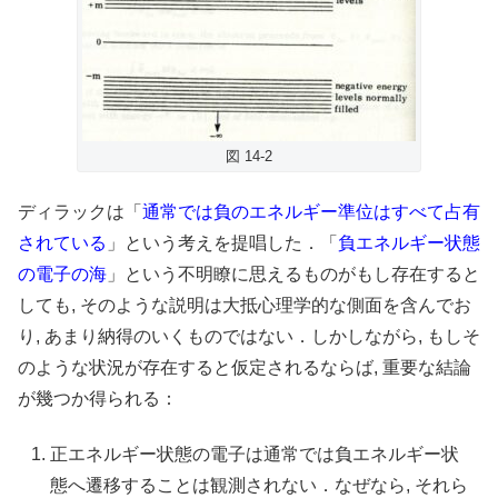
図 14-2
ディラックは「
通常では負のエネルギー準位はすべて占有
されている
」という考えを提唱した．「
負エネルギー状態
の電子の海
」という不明瞭に思えるものがもし存在すると
しても, そのような説明は大抵心理学的な側面を含んでお
り, あまり納得のいくものではない．しかしながら, もしそ
のような状況が存在すると仮定されるならば, 重要な結論
が幾つか得られる：
正エネルギー状態の電子は通常では負エネルギー状
態へ遷移することは観測されない．なぜなら, それら