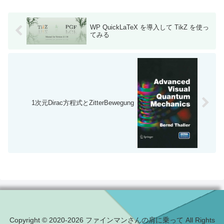
WP QuickLaTeX を導入して TikZ を使っ
てみる
1次元Dirac方程式とZitterBewegung
Copyright © 2020-2026 ファインマンさんの肩に乗って All Rights