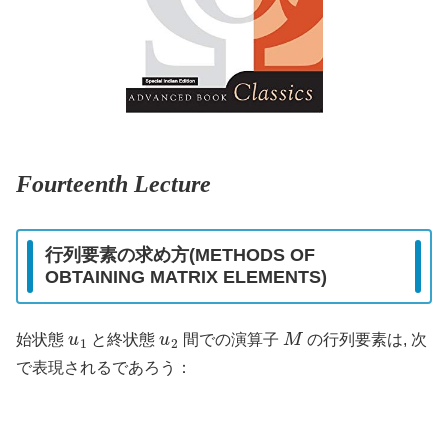
Fourteenth Lecture
行列要素の求め方(METHODS OF
OBTAINING MATRIX ELEMENTS)
u
1
u
2
M
始状態
と終状態
間での演算子
の行列要素は, 次
で表現されるであろう：