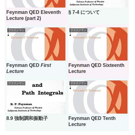
Feynman QED Eleventh
§ 7-4 について
Lecture (part 2)
ファインマン
ファインマン
Feynman QED
First
Feynman QED Sixteenth
Lecture
Lecture
ファインマン
ファインマン
8.9 強制調和振動子
Feynman QED Tenth
Lecture