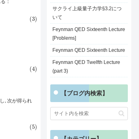
れる：
サクライ上級量子力学§3.2につ
いて
Feynman QED Sixteenth Lecture
[Problems]
Feynman QED Sixteenth Lecture
Feynman QED Twelfth Lecture
(part 3)
【ブログ内検索】
し, 次が得られ
【カテゴリー】