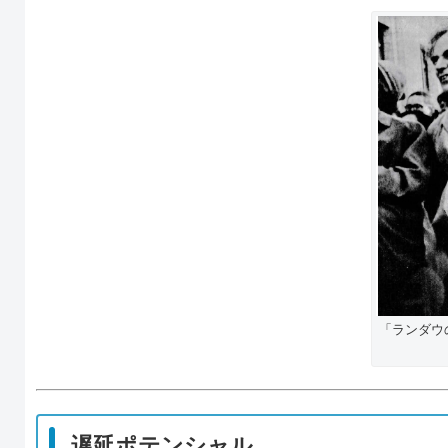
「ランダウ
遅延ポテンシャル