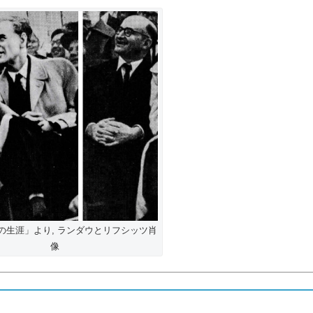
の生涯」より, ランダウとリフシッツ肖
像