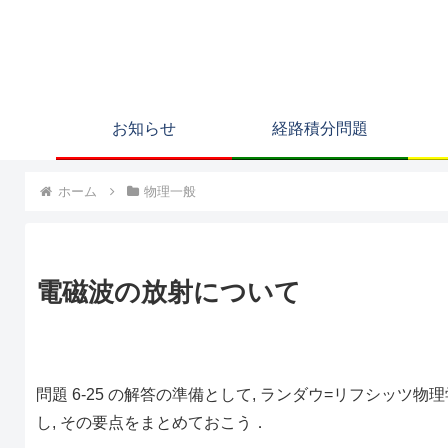
お知らせ
経路積分問題
ホーム
物理一般
電磁波の放射について
問題 6-25 の解答の準備として, ランダウ=リフシッツ
し, その要点をまとめておこう．