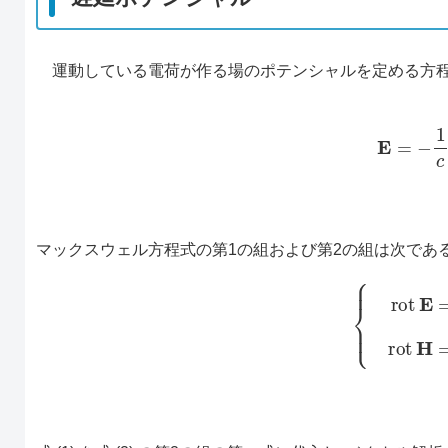
運動している電荷が作る場のポテンシャルを定める方程
(1)
E
マックスウェル方程式の第1の組および第2の組は次であ
(2)
{
rot
E
=
−
1
c
∂
H
∂
t
,