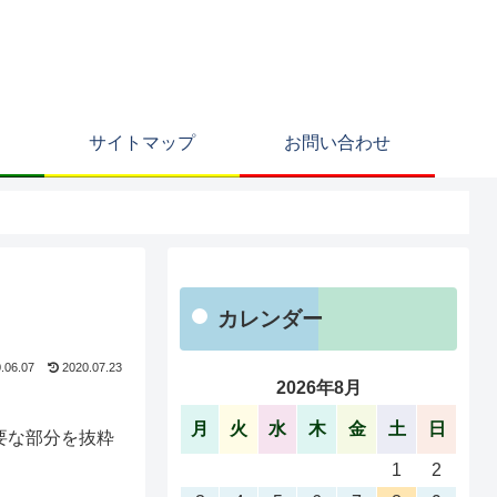
サイトマップ
お問い合わせ
カレンダー
.06.07
2020.07.23
2026年8月
月
火
水
木
金
土
日
必要な部分を抜粋
1
2