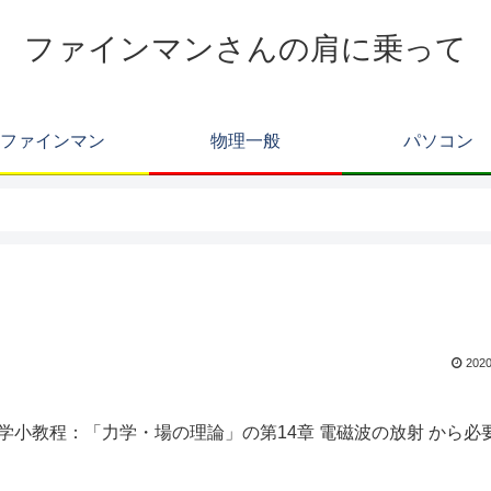
ファインマンさんの肩に乗って
ファインマン
物理一般
パソコン
2020
物理学小教程：「力学・場の理論」の第14章 電磁波の放射 から