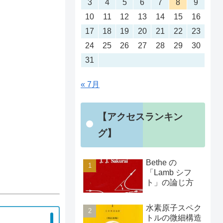
3
4
5
6
7
8
9
10
11
12
13
14
15
16
17
18
19
20
21
22
23
24
25
26
27
28
29
30
31
« 7月
【アクセスランキン
グ】
Bethe の
「Lamb シフ
ト」の論じ方
水素原子スペク
トルの微細構造