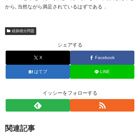
から, 当然ながら満足されているはずである．
経路積分問題
シェアする
X
Facebook
はてブ
LINE
イッシーをフォローする
関連記事