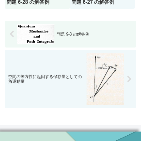
問題 6-28 の解答例
問題 6-27 の解答例
問題 9-3 の解答例
空間の等方性に起因する保存量としての
角運動量