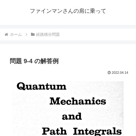
ファインマンさんの肩に乗って
ホーム
経路積分問題
問題 9-4 の解答例
2022.04.14