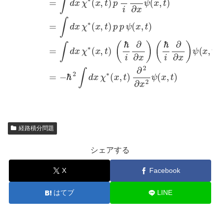
経路積分問題
シェアする
X
Facebook
はてブ
LINE