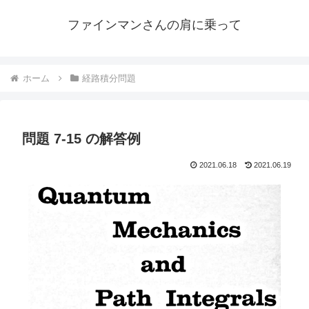
ファインマンさんの肩に乗って
ホーム
経路積分問題
問題 7-15 の解答例
2021.06.18
2021.06.19