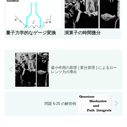
量子力学的なゲージ変換
演算子の時間微分
最小作用の原理 ( 変分原理 ) によるロー
レンツ力の導出
問題 6-25 の解答例