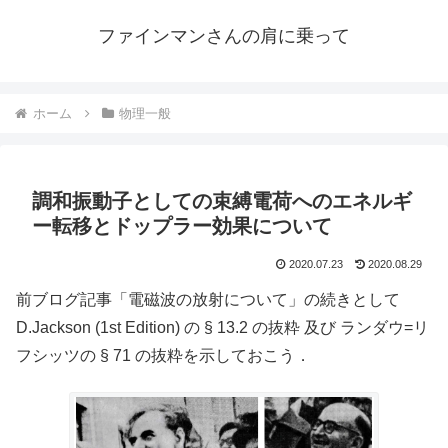
ファインマンさんの肩に乗って
ホーム
物理一般
調和振動子としての束縛電荷へのエネルギ
ー転移とドップラー効果について
2020.07.23
2020.08.29
前ブログ記事「電磁波の放射について」の続きとして
D.Jackson (1st Edition) の § 13.2 の抜粋 及び ランダウ=リ
フシッツの § 71 の抜粋を示しておこう．