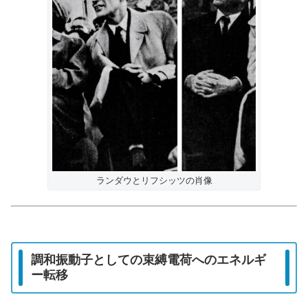
ランダウとリフシッツの肖像
調和振動子としての束縛電荷へのエネルギ
ー転移