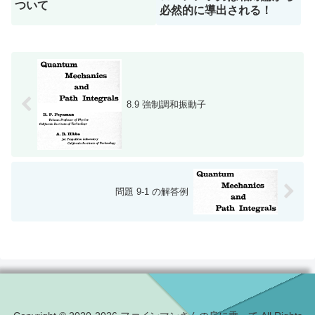
ついて
必然的に導出される！
8.9 強制調和振動子
問題 9-1 の解答例