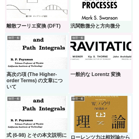
離散フーリエ変換 (DFT)
汎関数微分と方向微分
物理一般
物理一般
高次の項 (The Higher-
一般的な Lorentz 変換
order Terms) の文章につ
いて
物理一般
物理一般
式 (6-98) とその本文説明に
ローレンツ力は相対論から