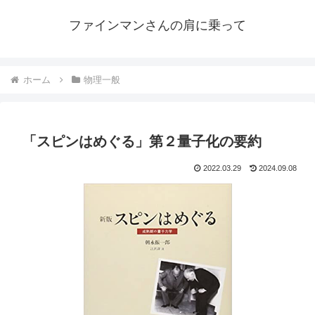
ファインマンさんの肩に乗って
ホーム
物理一般
「スピンはめぐる」第２量子化の要約
2022.03.29
2024.09.08