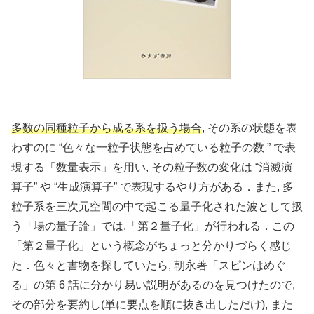
多数の同種粒子から成る系を扱う場合
, その系の状態を表
わすのに “色々な一粒子状態を占めている粒子の数 ” で表
現する「数量表示」を用い, その粒子数の変化は “消滅演
算子” や “生成演算子” で表現するやり方がある．また, 多
粒子系を三次元空間の中で起こる量子化された波として扱
う「場の量子論」では,「第２量子化」が行われる．この
「第２量子化」という概念がちょっと分かりづらく感じ
た．色々と書物を探していたら, 朝永著「スピンはめぐ
る」の第 6 話に分かり易い説明があるのを見つけたので,
その部分を要約し(単に要点を順に抜き出しただけ), また