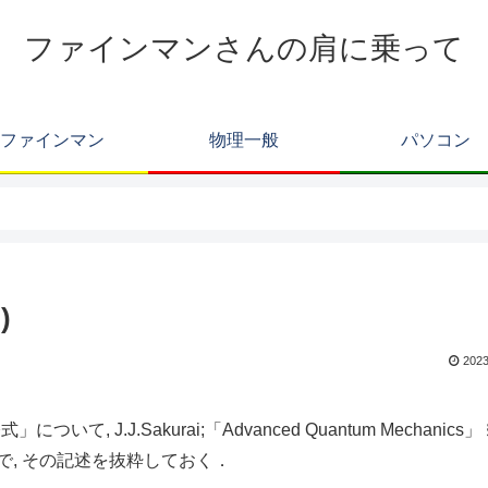
ファインマンさんの肩に乗って
ファインマン
物理一般
パソコン
)
2023
て, J.J.Sakurai;「Advanced Quantum Mechanics」
ので, その記述を抜粋しておく．