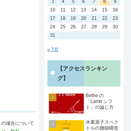
3
4
5
6
7
8
9
10
11
12
13
14
15
16
17
18
19
20
21
22
23
24
25
26
27
28
29
30
31
« 7月
【アクセスランキン
グ】
Bethe の
「Lamb シフ
ト」の論じ方
水素原子スペク
の場合について
トルの微細構造