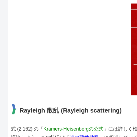
Rayleigh 散乱 (Rayleigh scattering)
式 (2.162) の「
Kramers-Heisenbergの公式
」には詳しく