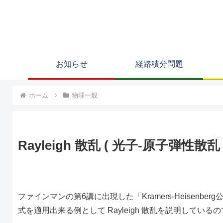
お知らせ
経路積分問題
ホーム
物理一般
Rayleigh 散乱 ( 光子-原子弾性散乱 
ファインマンの第6講に出現した「Kramers-Heisenberg公式」につい
式を適用出来る例として Rayleigh 散乱を説明している